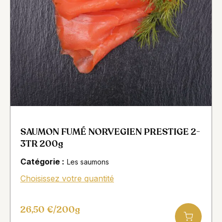
SAUMON FUMÉ NORVEGIEN PRESTIGE 2-
3TR 200g
Catégorie :
Les saumons
Choisissez votre quantité
26,50
€
/200g