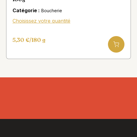
Catégorie :
Boucherie
Choisissez votre quantité
5,30
€
/180 g