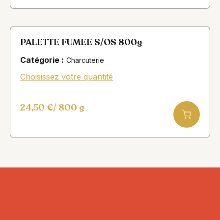
PALETTE FUMEE S/OS 800g
Catégorie :
Charcuterie
Choisissez votre quantité
24,50
€
/ 800 g