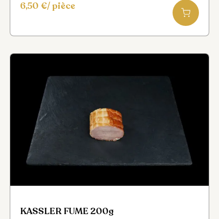
6,50
€
/ pièce
KASSLER FUME 200g