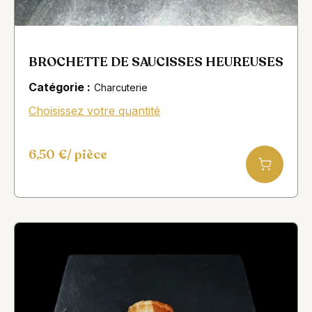
BROCHETTE DE SAUCISSES HEUREUSES
Catégorie :
Charcuterie
Choisissez votre quantité
6,50
€
/ pièce