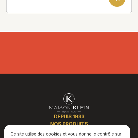
DEPUIS 1933
NOS PRODUITS
PLATS CUISINÉS
Ce site utilise des cookies et vous donne le contrôle sur