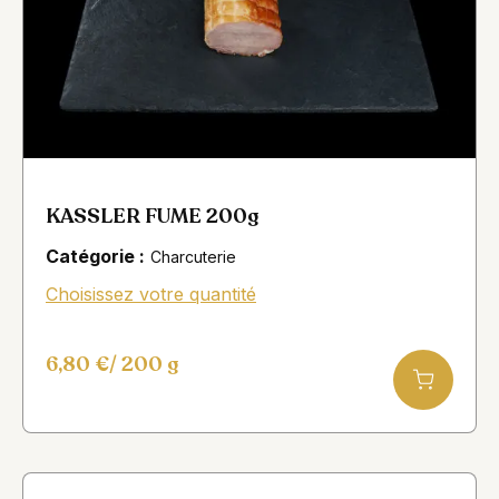
KASSLER FUME 200g
Catégorie :
Charcuterie
Choisissez votre quantité
6,80
€
/ 200 g