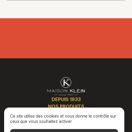
DEPUIS 1933
NOS PRODUITS
PLATS CUISINÉS
Ce site utilise des cookies et vous donne le contrôle sur
ÉVÈNEMENTS
ceux que vous souhaitez activer
LE E-SHOP