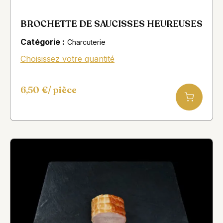
BROCHETTE DE SAUCISSES HEUREUSES
Catégorie :
Charcuterie
Choisissez votre quantité
6,50
€
/ pièce