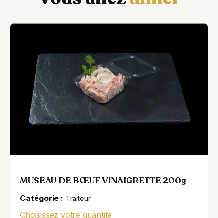
MUSEAU DE BŒUF VINAIGRETTE 200g
Catégorie :
Traiteur
Choisissez votre quantité