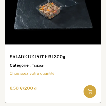
SALADE DE POT FEU 200g
Catégorie :
Traiteur
Choisissez votre quantité
6,50
€
/200 g