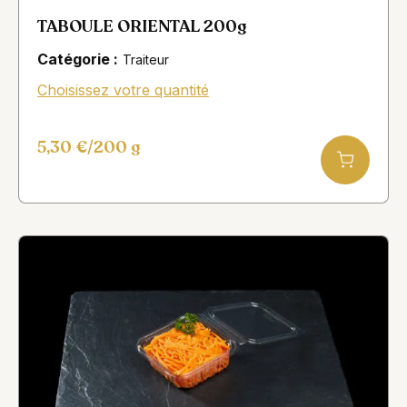
TABOULE ORIENTAL 200g
Catégorie :
Traiteur
Choisissez votre quantité
5,30
€
/200 g