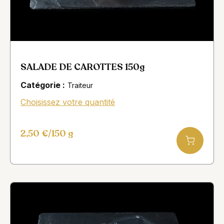
SALADE DE CAROTTES 150g
Catégorie :
Traiteur
Choisissez votre quantité
2,50
€
/150 g